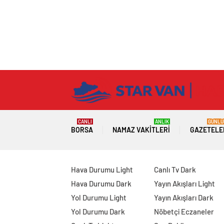
CANLI
ANLIK
GÜNLÜ
BORSA
NAMAZ VAKITLERI
GAZETELE
Hava Durumu Light
Canlı Tv Dark
Hava Durumu Dark
Yayın Akışları Light
Yol Durumu Light
Yayın Akışları Dark
Yol Durumu Dark
Nöbetçi Eczaneler