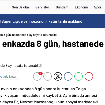
Son Dakika
Servisler
Gündem
Ekonomi
Spor
 Süper Lig’de yeni sezonun fikstür tarihi açıklandı
 8 gün, hastanede 8 ay hayata tutunabildi
enkazda 8 gün, hastanede 
0
News
 evinin enkazından 8 gün sonra kurtarılan Tolga
ylık yaşam mücadelesini kaybetti. Aynı binada annesi
n dayısı Dr. Nevzat Mazmanoglu’nun sosyal medyadaki