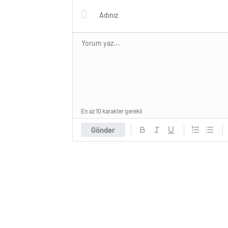
En az 10 karakter gerekli
Gönder