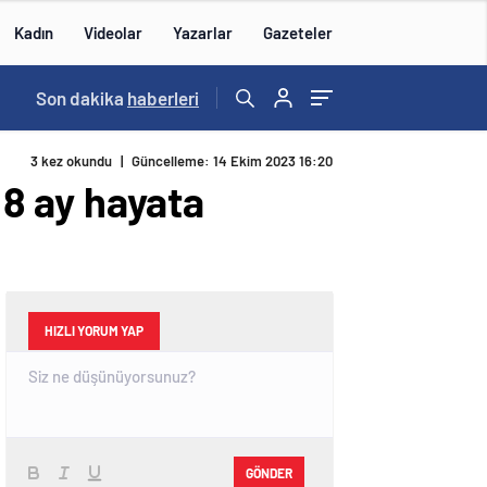
Kadın
Videolar
Yazarlar
Gazeteler
22:29
Son dakika
/
haberleri
3 kez okundu
|
Güncelleme: 14 Ekim 2023 16:20
8 ay hayata
HIZLI YORUM YAP
GÖNDER