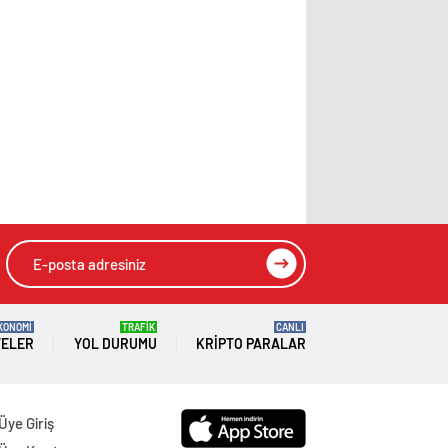
KONOMİ
TRAFİK
CANLI
TELER
YOL DURUMU
KRIPTO PARALAR
Üye Giriş