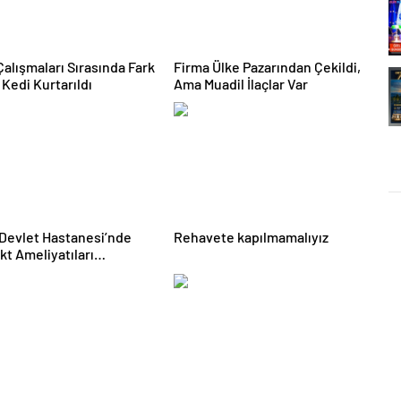
Çalışmaları Sırasında Fark
Firma Ülke Pazarından Çekildi,
 Kedi Kurtarıldı
Ama Muadil İlaçlar Var
Devlet Hastanesi’nde
Rehavete kapılmamalıyız
kt Ameliyatıları
aya Başlandı