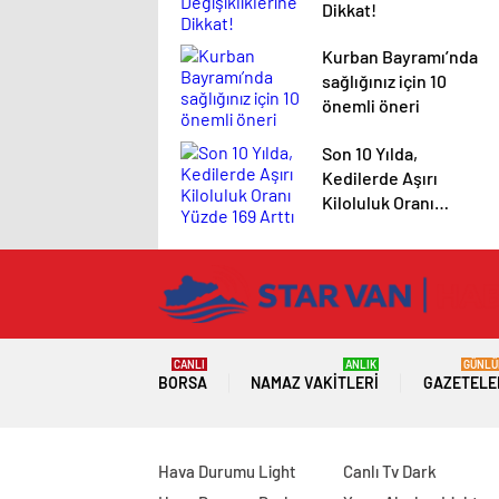
Dikkat!
Kurban Bayramı’nda
sağlığınız için 10
önemli öneri
Son 10 Yılda,
Kedilerde Aşırı
Kiloluluk Oranı
Yüzde 169 Arttı
CANLI
ANLIK
GÜNLÜ
BORSA
NAMAZ VAKITLERI
GAZETELE
Hava Durumu Light
Canlı Tv Dark