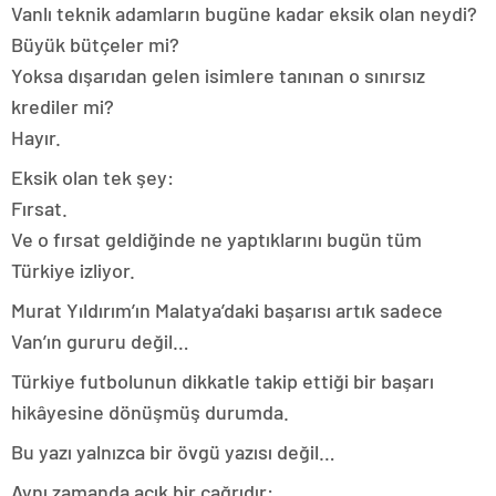
Vanlı teknik adamların bugüne kadar eksik olan neydi?
Büyük bütçeler mi?
Yoksa dışarıdan gelen isimlere tanınan o sınırsız
krediler mi?
Hayır.
Eksik olan tek şey:
Fırsat.
Ve o fırsat geldiğinde ne yaptıklarını bugün tüm
Türkiye izliyor.
Murat Yıldırım’ın Malatya’daki başarısı artık sadece
Van’ın gururu değil…
Türkiye futbolunun dikkatle takip ettiği bir başarı
hikâyesine dönüşmüş durumda.
Bu yazı yalnızca bir övgü yazısı değil…
Aynı zamanda açık bir çağrıdır: