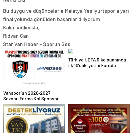
temsilcisi.
Bu duygu ve düşüncelerle Malatya Yeşilyurtspor’a yarı
final yolunda gönülden başarılar diliyorum.
Kalın sağlıcakla.
Rıdvan Can
Star Van Haber – Sporun Sesi
Türkiye UEFA ülke puanında
ilk 10’daki yerini korudu
Vanspor’un 2026-2027
Sezonu Forma Kol Sponsoru
Van Türkerler Vepsaş Oldu