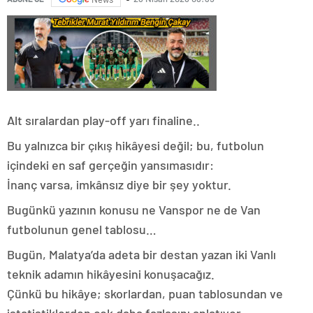
Alt sıralardan play-off yarı finaline..
Bu yalnızca bir çıkış hikâyesi değil; bu, futbolun
içindeki en saf gerçeğin yansımasıdır:
İnanç varsa, imkânsız diye bir şey yoktur.
Bugünkü yazının konusu ne Vanspor ne de Van
futbolunun genel tablosu…
Bugün, Malatya’da adeta bir destan yazan iki Vanlı
teknik adamın hikâyesini konuşacağız.
Çünkü bu hikâye; skorlardan, puan tablosundan ve