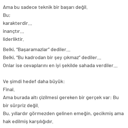
Ama bu sadece teknik bir başarı değil.
Bu;
karakterdir…
inançtır…
liderliktir.
Belki, “Başaramazlar” dediler…
Belki, “Bu kadrodan bir şey çıkmaz” dediler…
Onlar ise cevaplarını en iyi şekilde sahada verdiler…
Ve şimdi hedef daha büyük:
Final.
Ama burada altı çizilmesi gereken bir gerçek var: Bu
bir sürpriz değil.
Bu, yıllardır görmezden gelinen emeğin, gecikmiş ama
hak edilmiş karşılığıdır.