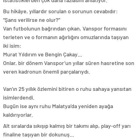
istatistiklerden çok daha fazlasını anlatıyor.
Bu hikâye, yıllardır sorulan o sorunun cevabıdır:
“Şans verilirse ne olur?”
Van futbolunun bağrından çıkan, Vanspor formasını
terleten ve o formanın ağırlığını omuzlarında taşıyan
iki isim:
Murat Yıldırım ve Bengin Çakay…
Onlar, bir dönem Vanspor’un yıllar süren hasretine son
veren kadronun önemli parçalarıydı.
Van’ın 25 yıllık özlemini bitiren o ruhu sahaya yansıtan
isimlerdendi.
Bugün ise aynı ruhu Malatya’da yeniden ayağa
kaldırıyorlar.
Alt sıralarda sıkışıp kalmış bir takımı alıp, play-off yarı
finaline taşıyan bir dokunuş…