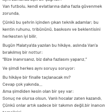
Van futbolu, kendi evlatlarına daha fazla güvenmek
zorunda.
Çünkü bu şehrin içinden çıkan teknik adamlar; bu
kentin ruhunu, tribününü, baskısını ve beklentisini
herkesten iyi bilir.
Bugün Malatya’da yazılan bu hikâye, aslında Van’a
bırakılmış bir nottur:
“Bize inanırsanız, biz daha fazlasını yaparız.”
Ve şimdi herkes aynı soruyu soruyor:
Bu hikâye bir finalle taçlanacak mı?
Cevap çok yakında…
Ama şimdiden kesin olan bir şey var:
Sonuç ne olursa olsun, Vanlı hocalar zaten kazandı.
Çünkü onlar artık sadece bir takımın değil,bir inancın