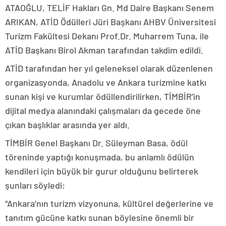
ATAOĞLU, TELİF Hakları Gn. Md Daire Başkanı Senem
ARIKAN, ATİD Ödülleri Jüri Başkanı AHBV Üniversitesi
Turizm Fakültesi Dekanı Prof.Dr. Muharrem Tuna, ile
ATİD Başkanı Birol Akman tarafından takdim edildi.
ATİD tarafından her yıl geleneksel olarak düzenlenen
organizasyonda, Anadolu ve Ankara turizmine katkı
sunan kişi ve kurumlar ödüllendirilirken, TİMBİR’in
dijital medya alanındaki çalışmaları da gecede öne
çıkan başlıklar arasında yer aldı.
TİMBİR Genel Başkanı Dr. Süleyman Basa, ödül
töreninde yaptığı konuşmada, bu anlamlı ödülün
kendileri için büyük bir gurur olduğunu belirterek
şunları söyledi:
“Ankara’nın turizm vizyonuna, kültürel değerlerine ve
tanıtım gücüne katkı sunan böylesine önemli bir