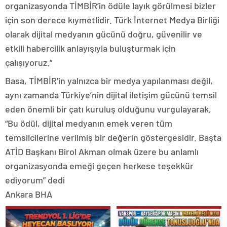
organizasyonda TİMBİR’in ödüle layık görülmesi bizler
için son derece kıymetlidir. Türk İnternet Medya Birliği
olarak dijital medyanın gücünü doğru, güvenilir ve
etkili habercilik anlayışıyla buluşturmak için
çalışıyoruz.”
Basa, TİMBİR’in yalnızca bir medya yapılanması değil,
aynı zamanda Türkiye’nin dijital iletişim gücünü temsil
eden önemli bir çatı kuruluş olduğunu vurgulayarak,
“Bu ödül, dijital medyanın emek veren tüm
temsilcilerine verilmiş bir değerin göstergesidir. Başta
ATİD Başkanı Birol Akman olmak üzere bu anlamlı
organizasyonda emeği geçen herkese teşekkür
ediyorum” dedi
Ankara BHA