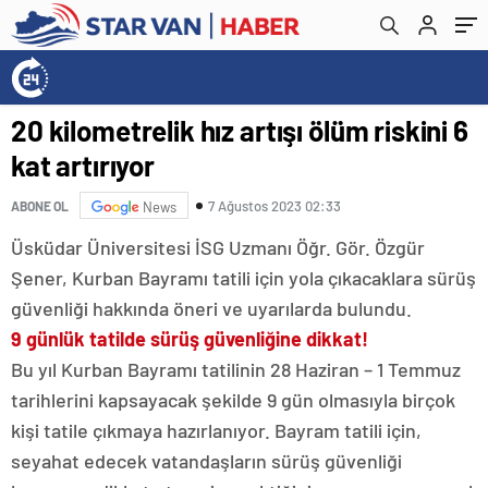
20 kilometrelik hız artışı ölüm riskini 6
kat artırıyor
7 Ağustos 2023 02:33
ABONE OL
News
Üsküdar Üniversitesi İSG Uzmanı Öğr. Gör. Özgür
Şener, Kurban Bayramı tatili için yola çıkacaklara sürüş
güvenliği hakkında öneri ve uyarılarda bulundu.
9 günlük tatilde sürüş güvenliğine dikkat!
Bu yıl Kurban Bayramı tatilinin 28 Haziran – 1 Temmuz
tarihlerini kapsayacak şekilde 9 gün olmasıyla birçok
kişi tatile çıkmaya hazırlanıyor. Bayram tatili için,
seyahat edecek vatandaşların sürüş güvenliği