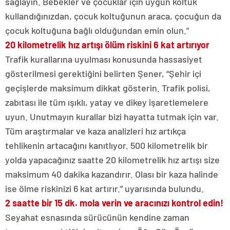
sağlayın. Bebekler ve çocuklar için uygun koltuk
kullandığınızdan, çocuk koltuğunun araca, çocuğun da
çocuk koltuğuna bağlı olduğundan emin olun.”
20 kilometrelik hız artışı ölüm riskini 6 kat artırıyor
Trafik kurallarına uyulması konusunda hassasiyet
gösterilmesi gerektiğini belirten Şener, “Şehir içi
geçişlerde maksimum dikkat gösterin. Trafik polisi,
zabıtası ile tüm ışıklı, yatay ve dikey işaretlemelere
uyun. Unutmayın kurallar bizi hayatta tutmak için var.
Tüm araştırmalar ve kaza analizleri hız artıkça
tehlikenin artacağını kanıtlıyor. 500 kilometrelik bir
yolda yapacağınız saatte 20 kilometrelik hız artışı size
maksimum 40 dakika kazandırır. Olası bir kaza halinde
ise ölme riskinizi 6 kat artırır.” uyarısında bulundu.
2 saatte bir 15 dk. mola verin ve aracınızı kontrol edin!
Seyahat esnasında sürücünün kendine zaman