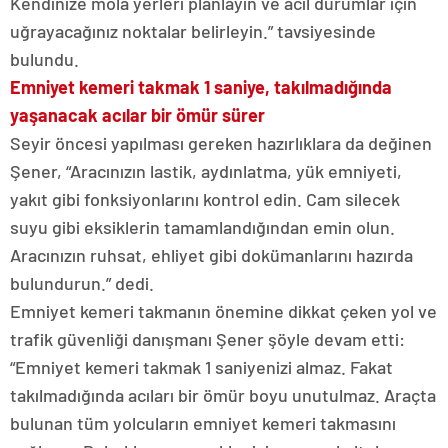
Kendinize mola yerleri planlayın ve acil durumlar için
uğrayacağınız noktalar belirleyin.” tavsiyesinde
bulundu.
Emniyet kemeri takmak 1 saniye, takılmadığında
yaşanacak acılar bir ömür sürer
Seyir öncesi yapılması gereken hazırlıklara da değinen
Şener, “Aracınızın lastik, aydınlatma, yük emniyeti,
yakıt gibi fonksiyonlarını kontrol edin. Cam silecek
suyu gibi eksiklerin tamamlandığından emin olun.
Aracınızın ruhsat, ehliyet gibi dokümanlarını hazırda
bulundurun.” dedi.
Emniyet kemeri takmanın önemine dikkat çeken yol ve
trafik güvenliği danışmanı Şener şöyle devam etti:
“Emniyet kemeri takmak 1 saniyenizi almaz. Fakat
takılmadığında acıları bir ömür boyu unutulmaz. Araçta
bulunan tüm yolcuların emniyet kemeri takmasını