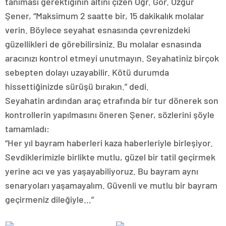
tanıması gerektiğinin altını çizen Öğr. Gör. Özgür
Şener, “Maksimum 2 saatte bir, 15 dakikalık molalar
verin. Böylece seyahat esnasında çevrenizdeki
güzellikleri de görebilirsiniz. Bu molalar esnasında
aracınızı kontrol etmeyi unutmayın. Seyahatiniz birçok
sebepten dolayı uzayabilir. Kötü durumda
hissettiğinizde sürüşü bırakın.” dedi.
Seyahatin ardından araç etrafında bir tur dönerek son
kontrollerin yapılmasını öneren Şener, sözlerini şöyle
tamamladı:
“Her yıl bayram haberleri kaza haberleriyle birleşiyor.
Sevdiklerimizle birlikte mutlu, güzel bir tatil geçirmek
yerine acı ve yas yaşayabiliyoruz. Bu bayram aynı
senaryoları yaşamayalım. Güvenli ve mutlu bir bayram
geçirmeniz dileğiyle…”