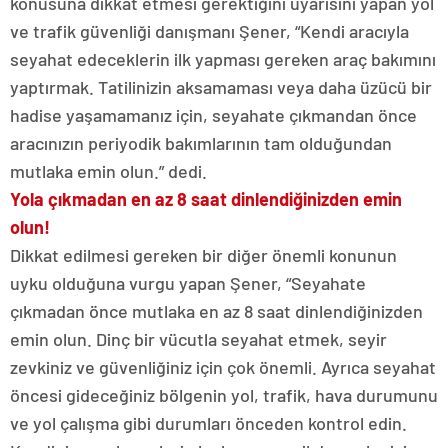
konusuna dikkat etmesi gerektiğini uyarısını yapan yol
ve trafik güvenliği danışmanı Şener, “Kendi aracıyla
seyahat edeceklerin ilk yapması gereken araç bakımını
yaptırmak. Tatilinizin aksamaması veya daha üzücü bir
hadise yaşamamanız için, seyahate çıkmandan önce
aracınızın periyodik bakımlarının tam olduğundan
mutlaka emin olun.” dedi.
Yola çıkmadan en az 8 saat dinlendiğinizden emin
olun!
Dikkat edilmesi gereken bir diğer önemli konunun
uyku olduğuna vurgu yapan Şener, “Seyahate
çıkmadan önce mutlaka en az 8 saat dinlendiğinizden
emin olun. Dinç bir vücutla seyahat etmek, seyir
zevkiniz ve güvenliğiniz için çok önemli. Ayrıca seyahat
öncesi gideceğiniz bölgenin yol, trafik, hava durumunu
ve yol çalışma gibi durumları önceden kontrol edin.